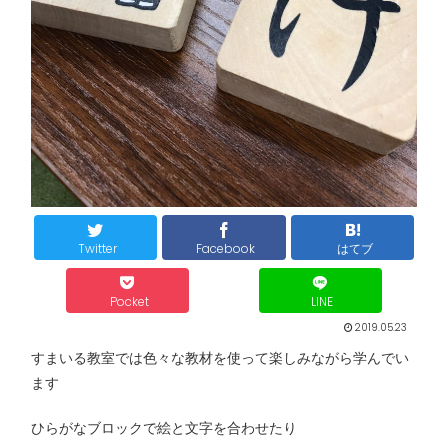
Twitter
Facebook
はてブ
Pocket
LINE
2019.05.23
すまいる教室では色々な教材を使って楽しみながら学んでい
ます
ひらがなブロックで絵と文字を合わせたり