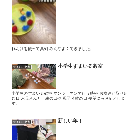
れんげを使って真剣 みんなよくできました。
小学生すまいる教室
すまいる教室
小学生のすまいる教室 マンツーマンで行う時や お友達と取り組
む日 お母さんと一緒の日や 母子分離の日 要望にもお応えしま
す。
新しい年！
すまいる教室