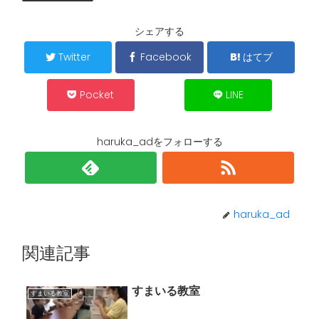
シェアする
Twitter
Facebook
はてブ
Pocket
LINE
haruka_adをフォローする
haruka_ad
関連記事
すまいる教室
すまいる教室