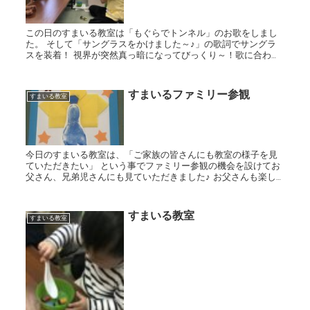
この日のすまいる教室は「もぐらでトンネル」のお歌をしまし
た。 そして「サングラスをかけました～♪」の歌詞でサングラ
スを装着！ 視界が突然真っ暗になってびっくり～！歌に合わせ
てもぐらを動かして楽しみました。 その後は数字のお勉強です...
すまいるファミリー参観
すまいる教室
今日のすまいる教室は、「ご家族の皆さんにも教室の様子を見
ていただきたい」 という事でファミリー参観の機会を設けてお
父さん、兄弟児さんにも見ていただきました♪ お父さんも楽し
そうに歌ってくれたりと一緒に参加してくれたことで、 終始和...
すまいる教室
すまいる教室