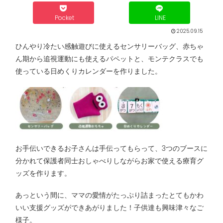
Pocket
LINE
2025.09.15
ひんやり冷たい感触遊びに使えるセンサリーバッグ、赤ちゃ
ん期から追視運動にも使えるパペットと、モンテクラスでも
使っている日めくりカレンダーを作りました。
お手伝いできるお子さんは手伝ってもらって、3つのブースに
分かれて保護者同士おしゃべりしながらお家で使える療育グ
ッズを作ります。
あっという間に、ママの愛情がたっぷり詰まったとてもかわ
いい支援グッズができあがりました！子供達も興味津々なご
様子。