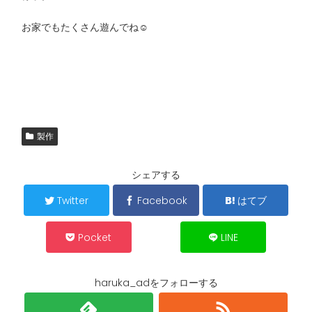
お家でもたくさん遊んでね☺️
製作
シェアする
Twitter
Facebook
はてブ
Pocket
LINE
haruka_adをフォローする