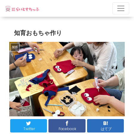
知育おもちゃ作り
製作
Twitter
Facebook
はてブ