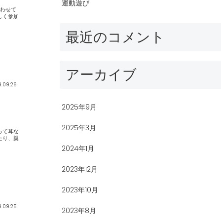
運動遊び
最近のコメント
アーカイブ
9.09.26
2025年9月
2025年3月
2024年1月
2023年12月
2023年10月
9.09.25
2023年8月