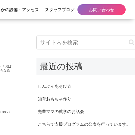
るかの設備・アクセス
スタッフブログ
お問い合わせ
最近の投稿
ば
しんぶんあそび☆
知育おもちゃ作り
先輩ママの就学のお話会
9.09.27
こちらで支援プログラムの公表を行っています。