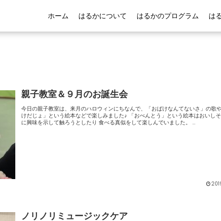
ホーム
はるかについて
はるかのプログラム
は
親子教室＆９月のお誕生会
今日の親子教室は、来月のハロウィンにちなんで、「おばけなんてないさ」の歌や 「お
けだじょ」という絵本などで楽しみました♪ 「おべんとう」という絵本はおいしそうな絵
に興味を示して触ろうとしたり 食べる真似をして楽しんでいました。 ...
201
ノリノリミュージックケア