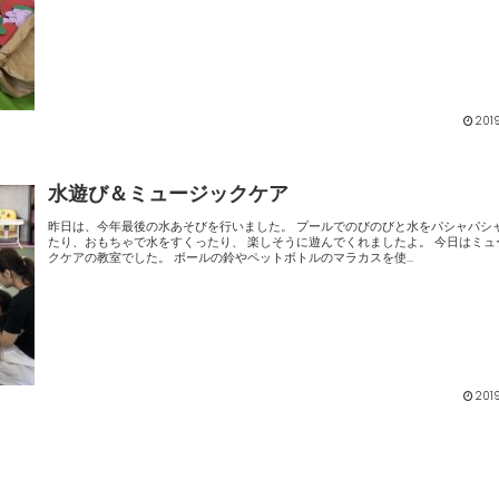
201
水遊び＆ミュージックケア
昨日は、今年最後の水あそびを行いました。 プールでのびのびと水をパシャパシャと触っ
たり、おもちゃで水をすくったり、 楽しそうに遊んでくれましたよ。 今日はミュージッ
クケアの教室でした。 ボールの鈴やペットボトルのマラカスを使...
201