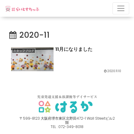
2020-11
11月になりました
スタッフブログ
2020.11.10
〒599-8123 ⼤阪府堺市東区北野⽥472-1 Wall Streetビル2
階
TEL : 072-349-8018