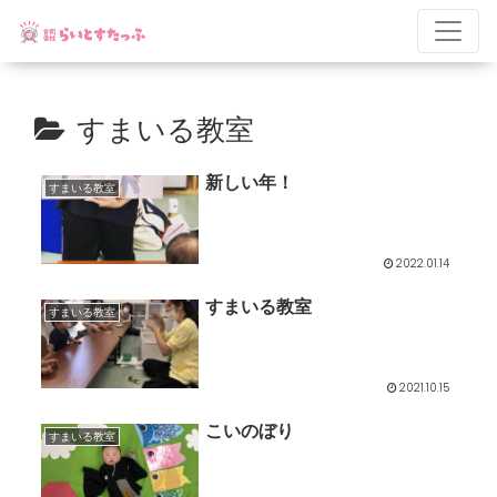
すまいる教室
新しい年！
すまいる教室
2022.01.14
すまいる教室
すまいる教室
2021.10.15
こいのぼり
すまいる教室