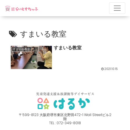
すまいる教室
すまいる教室
すまいる教室
2021.10.15
〒599-8123 ⼤阪府堺市東区北野⽥472-1 Wall Streetビル2
階
TEL : 072-349-8018