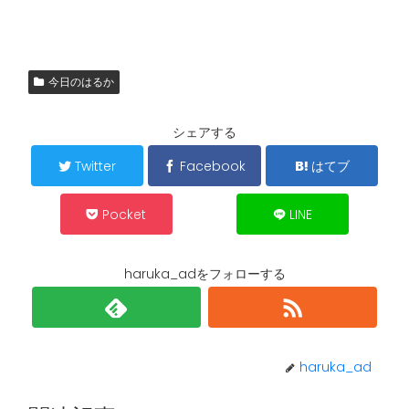
今日のはるか
シェアする
Twitter
Facebook
はてブ
Pocket
LINE
haruka_adをフォローする
haruka_ad