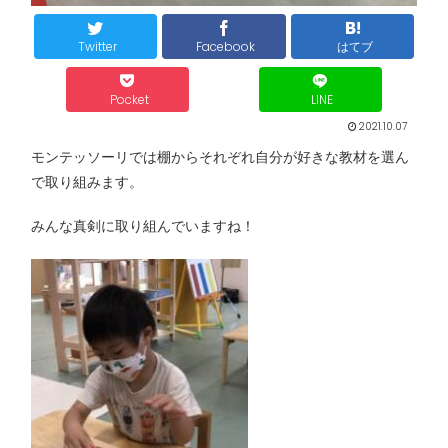
Twitter
Facebook
はてブ
Pocket
LINE
2021.10.07
モンテッソーリでは棚からそれぞれ自分が好きな教材を選ん
で取り組みます。
みんな真剣に取り組んでいますね！