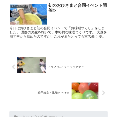
初のおひさまと合同イベント開
スタッフブログ
催✨
今日はおひさまと初の合同イベントで「お味噌つくり」をしま
した。 講師の先生を招いて、本格的な味噌つくりです。 大豆を
潰す事から始めたのですが、これがまたとっても重労働！ 更に
そこに麹を加えてさらに練る！ そして味噌玉を作るのです...
ノリノリ♪ミュージックケア
親子教室・風船あそび☆
スタッフブログ
ホーム