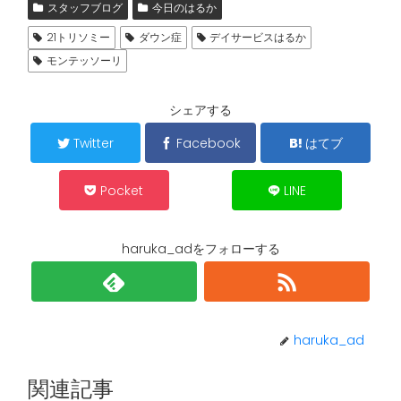
スタッフブログ
今日のはるか
21トリソミー
ダウン症
デイサービスはるか
モンテッソーリ
シェアする
Twitter
Facebook
はてブ
Pocket
LINE
haruka_adをフォローする
haruka_ad
関連記事