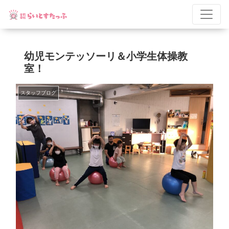
幼児モンテッソーリ＆小学生体操教
室！
スタッフブログ