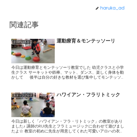
haruka_ad
関連記事
運動療育＆モンテッソーリ
今日のはるか
今日は運動療育とモンテッソーリ教室でした 幼児クラスと小学
生クラス サーキットや鉄棒、マット、ダンス、楽しく身体を動
かして 後半は自分の好きな教材を選び集中してモンテッソー
リに取り組んでいました
ハワイアン・フラリトミック
スタッフブログ
今日は新しく「ハワイアン・フラ・リトミック」の教室があり
ました♪ 講師のRUI先生とフラミュージックに合わせて遊びまし
たよ☆ 教室の初めに先生が用意してくれた可愛いアロハの衣装
にお着替え☆ 一気にハワイアンムードになりましたね♡ ...