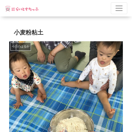
小麦粉粘土
今日のはるか