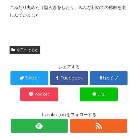
こねたり丸めたり型ぬきをしたり、みんな初めての感触を楽
しんでいました
今日のはるか
シェアする
Twitter
Facebook
はてブ
Pocket
LINE
haruka_adをフォローする