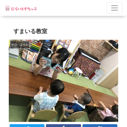
すまいる教室
今日のはるか