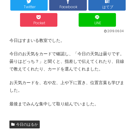
Twitter
Facebook
はてブ
Pocket
LINE
2019.06.04
今日はすまいる教室でした。
今日のお天気をカードで確認し、「今日の天気は曇りです。
曇りはどっち？」と聞くと、指差しで伝えてくれたり、目線
で教えてくれたり、カードを選んでくれました。
お天気カードを、右や左、上や下に置き、位置言葉も学びま
した。
最後までみんな集中して取り組んでいました。
今日のはるか