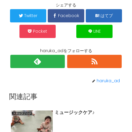
シェアする
Twitter
Facebook
はてブ
Pocket
LINE
haruka_adをフォローする
haruka_ad
関連記事
ミュージックケア♪
スタッフブログ