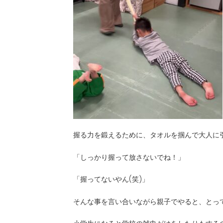
握る力を鍛えるために、タオルを掴んで大人に
「しっかり握って放さないでね！」
「握ってないやん(笑)」
そんな事を言い合いながら親子でやると、とっ