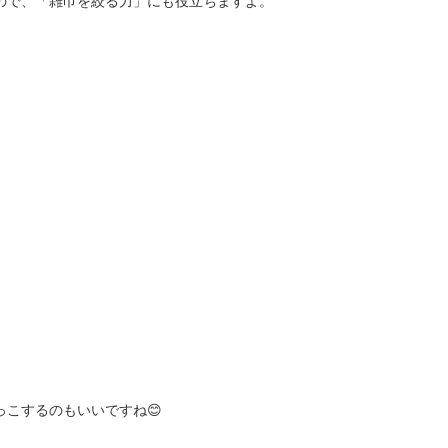
ので、「雑巾を絞る力」にも役立ちますよ。
こするのもいいですね😊