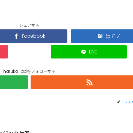
シェアする
Facebook
はてブ
LINE
haruka_adをフォローする
haru