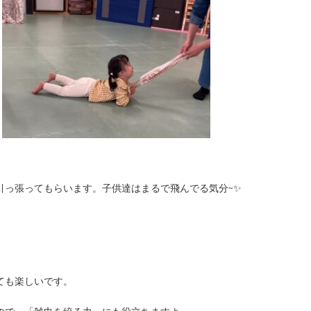
引っ張ってもらいます。子供達はまるで飛んでる気分~✨
ても楽しいです。