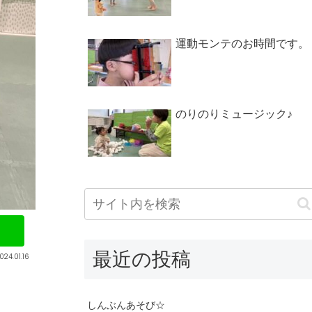
運動モンテのお時間です。
のりのりミュージック♪
最近の投稿
024.01.16
しんぶんあそび☆