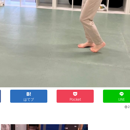
はてブ
Pocket
LINE
2