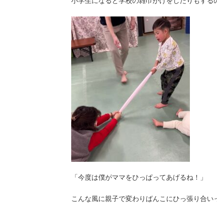
小学生になると学校の雑巾がけをしたりもする
「今度は僕がママをひっぱってあげるね！」
こんな風に親子で変わりばんこにひっ張り合いっ