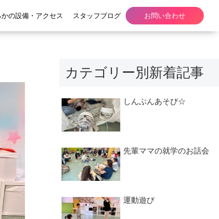
るかの設備・アクセス
スタッフブログ
お問い合わせ
カテゴリー別新着記事
しんぶんあそび☆
先輩ママの就学のお話会
運動遊び