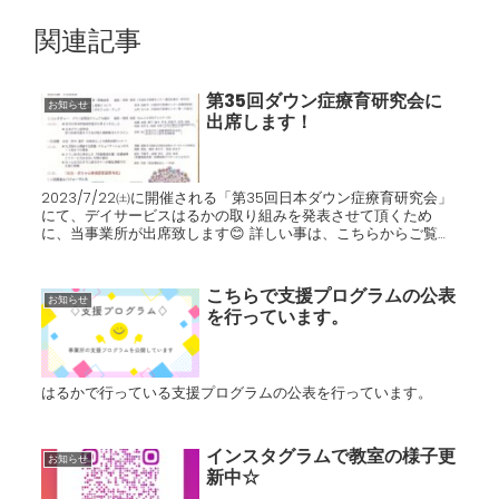
関連記事
第35回ダウン症療育研究会に
お知らせ
出席します！
2023/7/22㈯に開催される「第35回日本ダウン症療育研究会」
にて、デイサービスはるかの取り組みを発表させて頂くため
に、当事業所が出席致します😊 詳しい事は、こちらからご覧く
ださい！ ↓↓↓ 日本ダウン症療育研究会
こちらで支援プログラムの公表
お知らせ
を行っています。
はるかで行っている支援プログラムの公表を行っています。
インスタグラムで教室の様子更
お知らせ
新中☆