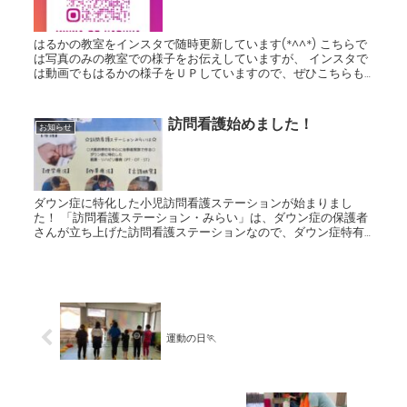
はるかの教室をインスタで随時更新しています(*^^*) こちらで
は写真のみの教室での様子をお伝えしていますが、 インスタで
は動画でもはるかの様子をＵＰしていますので、ぜひこちらも
ご覧ください♪♪ ↓こちらからインスタグラムに飛べま...
訪問看護始めました！
お知らせ
ダウン症に特化した小児訪問看護ステーションが始まりまし
た！ 「訪問看護ステーション・みらい」は、ダウン症の保護者
さんが立ち上げた訪問看護ステーションなので、ダウン症特有
の悩み事・心配事等、どこよりも一番に寄り添ってケアしてい
ただけると思い...
運動の日🏃