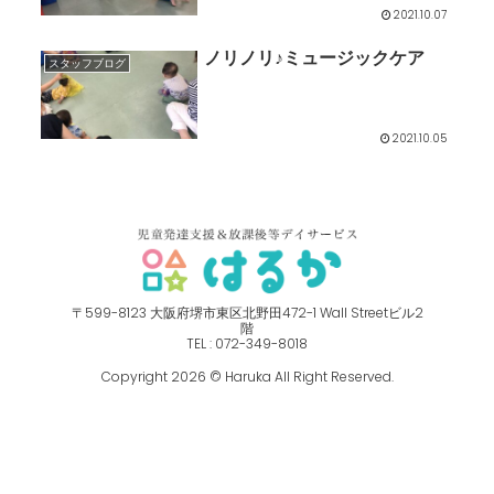
2021.10.07
ノリノリ♪ミュージックケア
スタッフブログ
2021.10.05
〒599-8123 ⼤阪府堺市東区北野⽥472-1 Wall Streetビル2
階
TEL : 072-349-8018
Copyright 2026 © Haruka All Right Reserved.