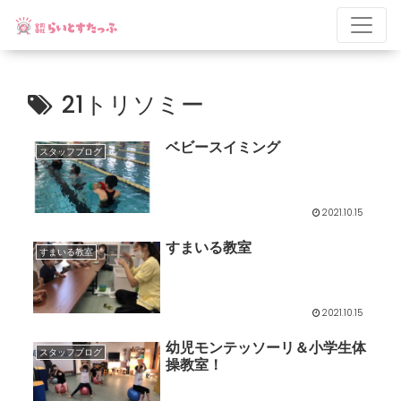
21トリソミー
ベビースイミング
スタッフブログ
2021.10.15
すまいる教室
すまいる教室
2021.10.15
幼児モンテッソーリ＆小学生体
スタッフブログ
操教室！