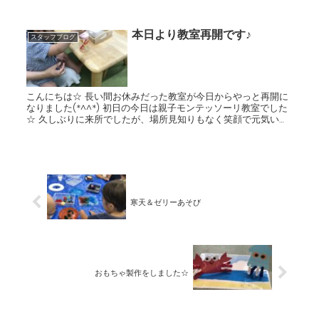
そこに麹を加えてさらに練る！ そして味噌玉を作るのです...
本日より教室再開です♪
スタッフブログ
こんにちは☆ 長い間お休みだった教室が今日からやっと再開に
なりました(*^^*) 初日の今日は親子モンテッソーリ教室でした
☆ 久しぶりに来所でしたが、場所見知りもなく笑顔で元気いっ
ぱいに来てくれましたよ♪ 教室も楽しそうに笑顔で参加...
寒天＆ゼリーあそび
おもちゃ製作をしました☆