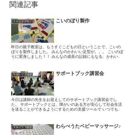
関連記事
こいのぼり製作
スタッフブログ
昨日の親子教室は、もうすぐこどもの日ということで、こいの
ぼりを製作しました。 みんなのかわいい足型が。。。 こいのぼ
りに変身しました！！ みんなの成長の記録にもなる、かわいい
作品になりましたね(*^^*) ちょうちょの歌に合...
サポートブック講習会
スタッフブログ
今日は講師の先生をお迎えしてのサポートブック講習会でし
た。 サポートブックとは、障がいのある方が安心して社会生活
を送ることができるようにするための支援ツールで いつでも誰
からでも同じ支援を受けることができるようにしよう！という
のが作成の...
わらべうたベビーマッサージ♪
スタッフブログ