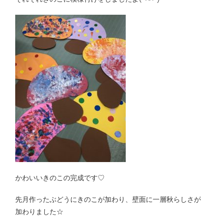
かわいいきのこの完成です♡
先月作ったぶどうにきのこが加わり、壁面に一層秋らしさが
加わりました☆