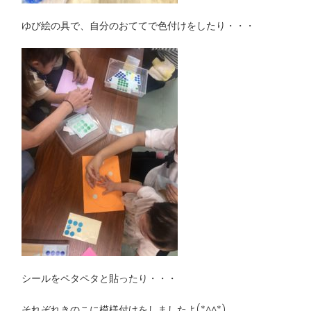
ゆび絵の具で、自分のおててで色付けをしたり・・・
シールをペタペタと貼ったり・・・
それぞれきのこに模様付けをしましたよ(*^^*)