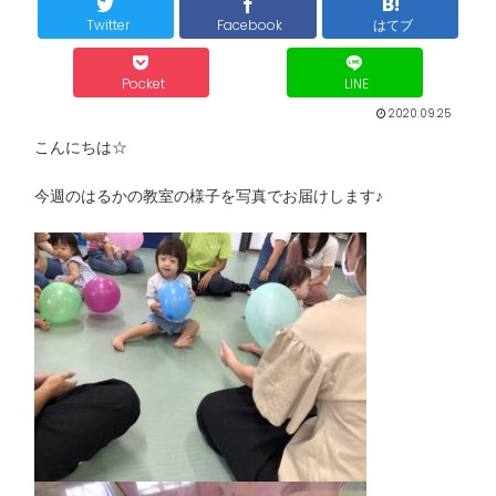
Twitter
Facebook
はてブ
Pocket
LINE
2020.09.25
こんにちは☆
今週のはるかの教室の様子を写真でお届けします♪