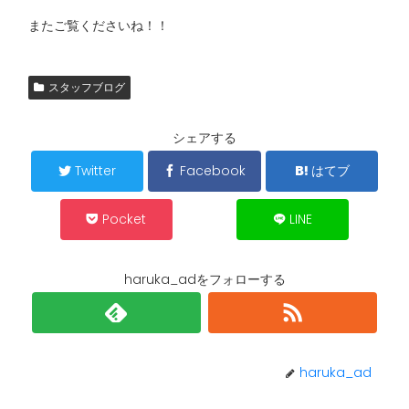
またご覧くださいね！！
スタッフブログ
シェアする
Twitter
Facebook
はてブ
Pocket
LINE
haruka_adをフォローする
haruka_ad