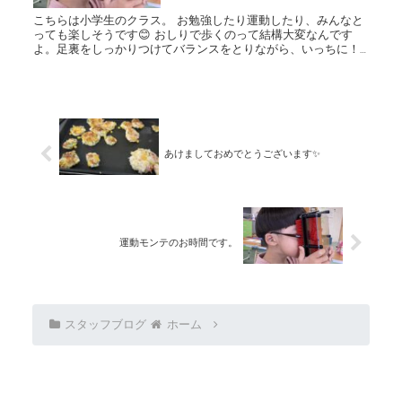
こちらは小学生のクラス。 お勉強したり運動したり、みんなと
っても楽しそうです😊 おしりで歩くのって結構大変なんです
よ。足裏をしっかりつけてバランスをとりながら、いっちに！
いっちに♪ 楽しくバランス感覚や体幹を鍛えてきましょうね😊
あけましておめでとうございます✨
運動モンテのお時間です。
スタッフブログ
ホーム