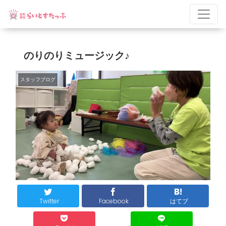
のりのりミュージック♪
スタッフブログ
Twitter
Facebook
はてブ