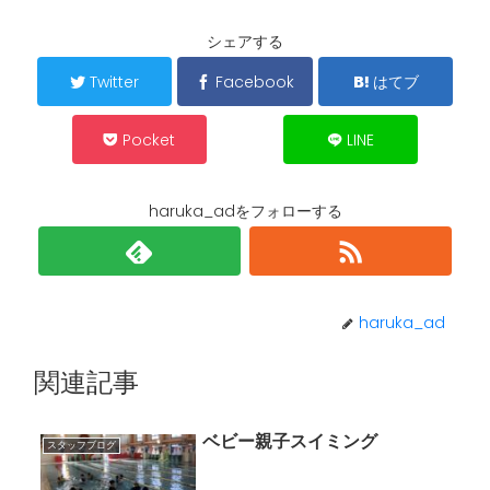
シェアする
Twitter
Facebook
はてブ
Pocket
LINE
haruka_adをフォローする
haruka_ad
関連記事
ベビー親子スイミング
スタッフブログ