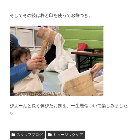
そしてその後は杵と臼を使ってお餅つき。
びよーんと長く伸びたお餅を、一生懸命ついて楽しみました
✨
スタッフブログ
ミュージックケア