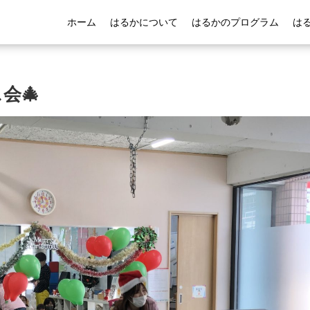
ホーム
はるかについて
はるかのプログラム
は
会🎄