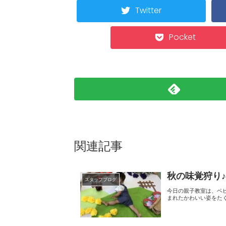
Twitter
Pocket
関連記事
秋の味覚狩り
スタッフブログ
今日の親子教室は、ベビーマッサージをしたあとに 「