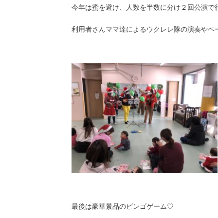
今年は蜜を避け、人数を半数に分け２回公演で
利用者さんママ達によるウクレレ隊の演奏やペ
最後は豪華景品のビンゴゲーム♡