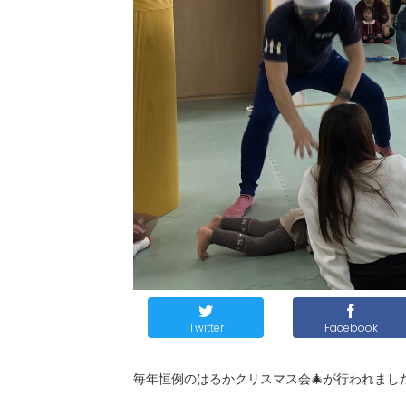
Twitter
Facebook
毎年恒例のはるかクリスマス会🎄が行われました(