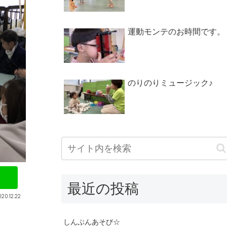
運動モンテのお時間です。
のりのりミュージック♪
最近の投稿
020.12.22
しんぶんあそび☆