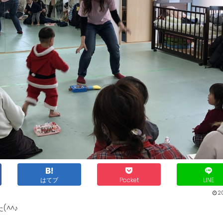
はてブ
Pocket
LINE
2
^^♪