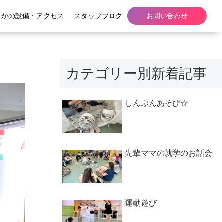
るかの設備・アクセス
スタッフブログ
お問い合わせ
カテゴリー別新着記事
しんぶんあそび☆
先輩ママの就学のお話会
運動遊び