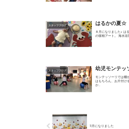
はるかの夏☆
スタッフブログ
８月になりました♪ はるかでも夏らしい遊びを楽しんでいます(*^^*) まずは可愛い寝相アートの紹介です 「海」がテーマ
幼児モンテッ
スタッフブログ
モンテッソーリでは棚からそれぞれ
はもちろん、お片付けをする習慣も身に付
か...
11月になりました