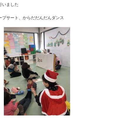
行いました
ープサート、からだだんだんダンス