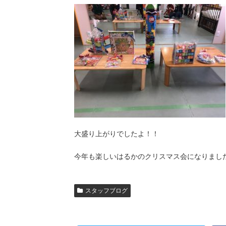
大盛り上がりでしたよ！！
今年も楽しいはるかのクリスマス会になりました(o
スタッフブログ