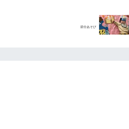
節分あそび