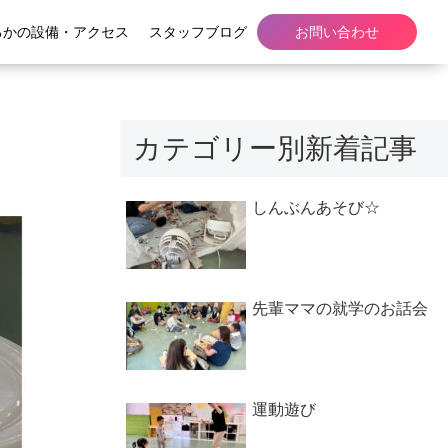
るかの設備・アクセス
スタッフブログ
お問い合わせ
カテゴリー別新着記事
しんぶんあそび☆
先輩ママの就学のお話会
運動遊び