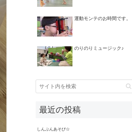
運動モンテのお時間です。
のりのりミュージック♪
最近の投稿
しんぶんあそび☆