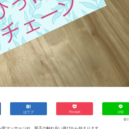
はてブ
Pocket
LINE
2
べ歌マッサージや、親子の触れ合い遊びから始まります。