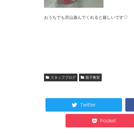
おうちでも沢山遊んでくれると嬉しいです♡
スタッフブログ
親子教室
Twitter
Pocket