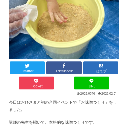
Twitter
Facebook
はてブ
Pocket
LINE
2023.03.16
2023.02.01
今日はおひさまと初の合同イベントで「お味噌つくり」をし
ました。
講師の先生を招いて、本格的な味噌つくりです。