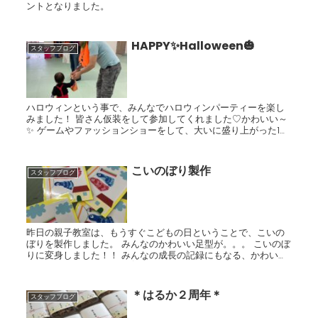
ントとなりました。
HAPPY✨Halloween🎃
スタッフブログ
ハロウィンという事で、みんなでハロウィンパーティーを楽し
みました！ 皆さん仮装をして参加してくれました♡かわいい～
✨ ゲームやファッションショーをして、大いに盛り上がった1日
でした！
こいのぼり製作
スタッフブログ
昨日の親子教室は、もうすぐこどもの日ということで、こいの
ぼりを製作しました。 みんなのかわいい足型が。。。 こいのぼ
りに変身しました！！ みんなの成長の記録にもなる、かわいい
作品になりましたね(*^^*) ちょうちょの歌に合...
＊はるか２周年＊
スタッフブログ