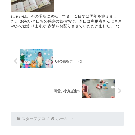
はるかは、今の場所に移転して３月１日で２周年を迎えまし
た。 お祝いと日頃の感謝の気持ちで、本日は利用者さんにささ
やかではありますが 赤飯をお配りさせていただきました。 なん
と利用者さんからも美味しいキャベツをたくさんいただきまし
たよ☆...
1月の寝相アート☃️
可愛い小鬼誕生✨
スタッフブログ
ホーム