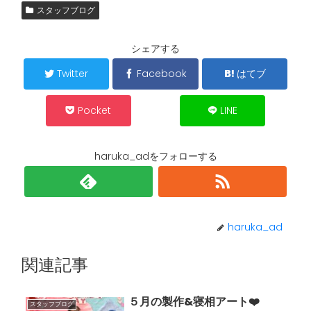
スタッフブログ
シェアする
Twitter
Facebook
はてブ
Pocket
LINE
haruka_adをフォローする
haruka_ad
関連記事
５月の製作&寝相アート❤️
スタッフブログ