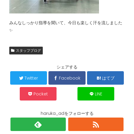
みんなしっかり指導を聞いて、今日も楽しく汗を流しました
✨
スタッフブログ
シェアする
Twitter
Facebook
はてブ
Pocket
LINE
haruka_adをフォローする