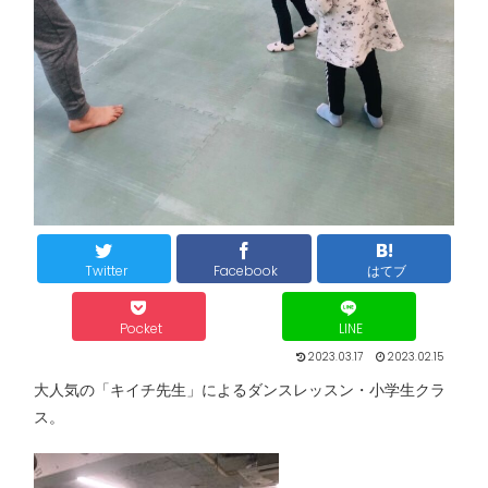
Twitter
Facebook
はてブ
Pocket
LINE
2023.03.17
2023.02.15
大人気の「キイチ先生」によるダンスレッスン・小学生クラ
ス。