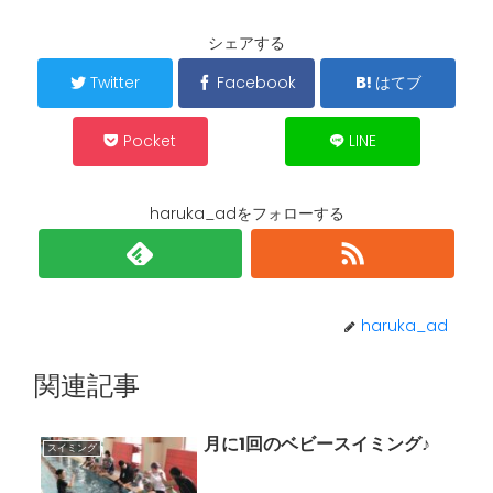
シェアする
Twitter
Facebook
はてブ
Pocket
LINE
haruka_adをフォローする
haruka_ad
関連記事
月に1回のベビースイミング♪
スイミング