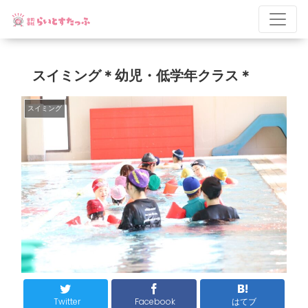
スイミング＊幼児・低学年クラス＊
スイミング
Twitter
Facebook
はてブ