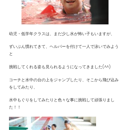
幼児・低学年クラスは、まだ少し水が怖い子もいますが、
ずいぶん慣れてきて、ヘルパーを付けて一人で泳いでみよう
と
挑戦してくれる姿も見られるようになってきました(^^)
コーチと水中の台の上をジャンプしたり、そこから飛び込み
をしてみたり、
水中もぐりをしてみたりと色々な事に挑戦して頑張りまし
た！！