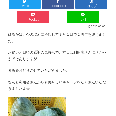
Twitter
Facebook
はてブ
Pocket
LINE
2020.03.03
はるかは、今の場所に移転して３月１日で２周年を迎えまし
た。
お祝いと日頃の感謝の気持ちで、本日は利用者さんにささや
かではありますが
赤飯をお配りさせていただきました。
なんと利用者さんからも美味しいキャベツをたくさんいただ
きましたよ☆