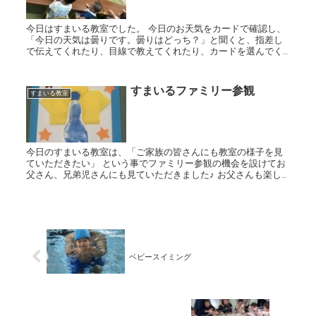
今日はすまいる教室でした。 今日のお天気をカードで確認し、
「今日の天気は曇りです。曇りはどっち？」と聞くと、指差し
で伝えてくれたり、目線で教えてくれたり、カードを選んでく
れました。 お天気カードを、右や左、上や下に置き、位置言葉
も学びま...
すまいるファミリー参観
すまいる教室
今日のすまいる教室は、「ご家族の皆さんにも教室の様子を見
ていただきたい」 という事でファミリー参観の機会を設けてお
父さん、兄弟児さんにも見ていただきました♪ お父さんも楽し
そうに歌ってくれたりと一緒に参加してくれたことで、 終始和...
ベビースイミング