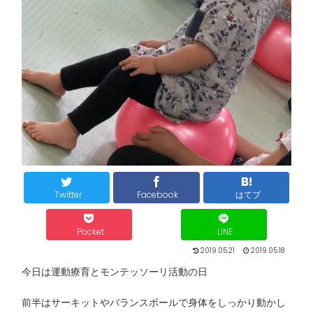
Twitter
Facebook
はてブ
Pocket
LINE
2019.05.21
2019.05.18
今日は運動療育とモンテッソーリ活動の日
前半はサーキットやバランスボールで身体をしっかり動かし