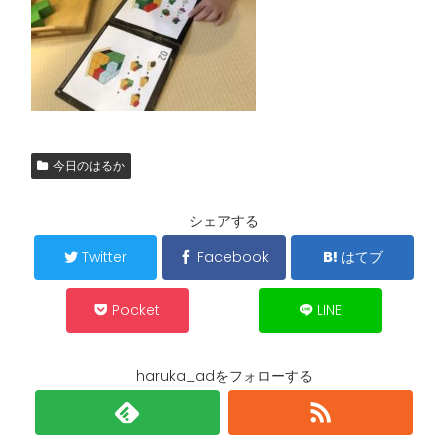
今日のはるか
シェアする
Twitter
Facebook
はてブ
Pocket
LINE
haruka_adをフォローする