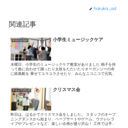
haruka_ad
関連記事
小学生ミュージックケア
今日のはるか
水曜日、小学生のミュージックケア教室がありました 鳴子を持
って曲に合わせて踊ったり太鼓をたたいたりオーガンジーの布
に紙風船を 乗せてユラユラさせたり、みんなニコニコで元気に
楽しく身体を動かしました！
クリスマス会
スタッフブログ
昨日は、はるかでクリスマス会をしました。 スタッフのオープ
ニングダンスから始まり、ペープサートやゲーム、ウクレレラ
イブやプレゼントなど、楽しい企画が盛り沢山！ 工作では手作