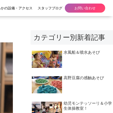
るかの設備・アクセス
スタッフブログ
お問い合わせ
カテゴリー別新着記事
水風船＆噴水あそび
高野豆腐の感触あそび
幼児モンテッソーリ＆小学
生体操教室！