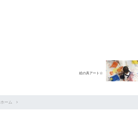
絵の具アート☆
ホーム