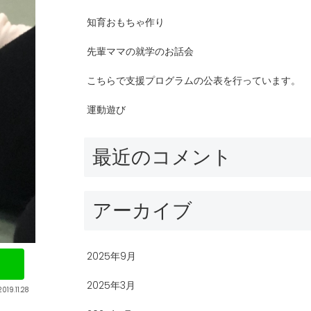
知育おもちゃ作り
先輩ママの就学のお話会
こちらで支援プログラムの公表を行っています。
運動遊び
最近のコメント
アーカイブ
2025年9月
2025年3月
2019.11.28