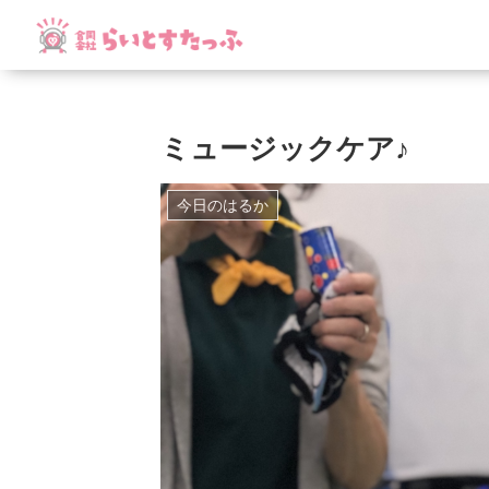
ミュージックケア♪
今日のはるか