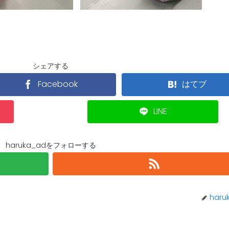
シェアする
Facebook
はてブ
LINE
haruka_adをフォローする
haru