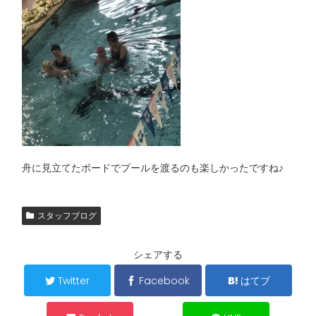
舟に見立てたボードでプールを渡るのも楽しかったですね♪
スタッフブログ
シェアする
Twitter
Facebook
はてブ