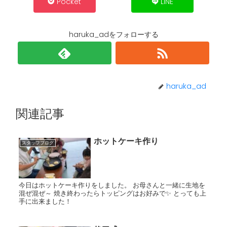
Pocket
LINE
haruka_adをフォローする
haruka_ad
関連記事
ホットケーキ作り
スタッフブログ
今日はホットケーキ作りをしました。 お母さんと一緒に生地を
混ぜ混ぜ～ 焼き終わったらトッピングはお好みで✨ とっても上
手に出来ました！