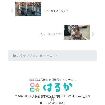
ベビー親子スイミング
ミュージックケア♪
スタッフブログ
ホーム
〒599-8123 ⼤阪府堺市東区北野⽥472-1 Wall Streetビル2
階
TEL : 072-349-8018