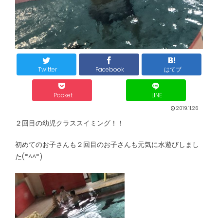
Twitter
Facebook
はてブ
Pocket
LINE
2019.11.26
２回目の幼児クラススイミング！！
初めてのお子さんも２回目のお子さんも元気に水遊びしまし
た(*^^*)