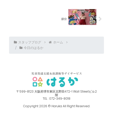
節分
スタッフブログ
ホーム
今日のはるか
〒599-8123 ⼤阪府堺市東区北野⽥472-1 Wall Streetビル2
階
TEL : 072-349-8018
Copyright 2026 © Haruka All Right Reserved.