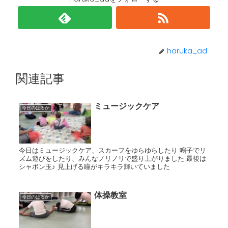
haruka_ad
関連記事
ミュージックケア
今日のはるか
今日はミュージックケア、スカーフをゆらゆらしたり 鳴子でリ
ズム遊びをしたり、みんなノリノリで盛り上がりました 最後は
シャボン玉♪ 見上げる瞳がキラキラ輝いていました
体操教室
今日のはるか