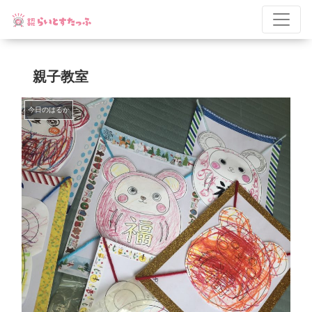
親子教室
今日のはるか