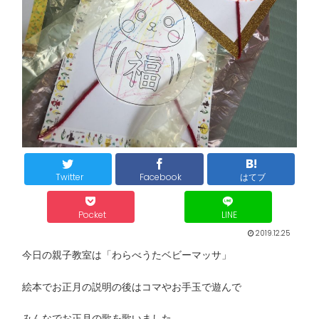
Twitter
Facebook
はてブ
Pocket
LINE
2019.12.25
今日の親子教室は「わらべうたベビーマッサ」
絵本でお正月の説明の後はコマやお手玉で遊んで
みんなでお正月の歌を歌いました