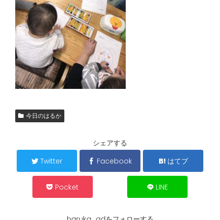
今日のはるか
シェアする
Twitter
Facebook
はてブ
Pocket
LINE
haruka_adをフォローする