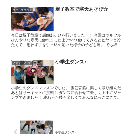
親子教室で寒天あそび☆
スタッフブログ
今日は親子教室で感触あそびを行いました！！ 今回はツルツル
ひんやりな寒天に触れましたよ(*^^*) 触ってみるとヒヤッと冷
たくて、思わず手を引っ込め驚いた様子の子ども達。 でも段々
慣れてくると指やスプーンを使って押してみたり、 ...
小学生ダンス♪
スタッフブログ
小学生のダンスレッスンでした。 腹筋背筋に楽しく取り組んだ
あとはサーキットに挑戦！ ダンスに合わせて楽しく上手にジャ
ンプできました！ 終わった後も楽しくてみんなにっこにこでし
た♪
小学生ダンス♪