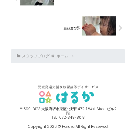
感触遊び🖐️
スタッフブログ
ホーム
〒599-8123 ⼤阪府堺市東区北野⽥472-1 Wall Streetビル2
階
TEL : 072-349-8018
Copyright 2026 © Haruka All Right Reserved.