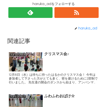
haruka_adをフォローする
haruka_ad
関連記事
クリスマス会♪
スタッフブログ
12月8日（水）は待ちに待ったはるかのクリスマス会！ 今年は
参加者して下さった方がとても多く、密を避けるために2部制で
行いました。 先生達の開会のダンスから始まり、アンパンマン
のペープサートやウクレレライブにビンゴケームと内容盛り沢...
ふわふわおばけ☆
スタッフブログ