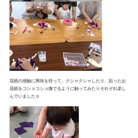
花紙の感触に興味を持って、クシャクシャしたり、貼ったお
花紙をコショコショ撫でるように触ってみたりそれぞれ楽し
んでいました☺️