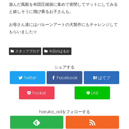
遊んだ風船を布団圧縮袋に集めて密閉してマットにしてみる
と嬉しそうに飛び乗るお子さんも。
お母さん達にはバルーンアートの犬製作にもチャレンジして
もらいました☆
スタッフブログ
今日のはるか
シェアする
Twitter
Facebook
はてブ
Pocket
LINE
haruka_adをフォローする