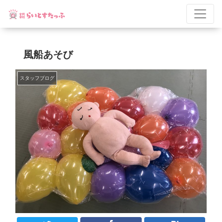
風船あそび
スタッフブログ