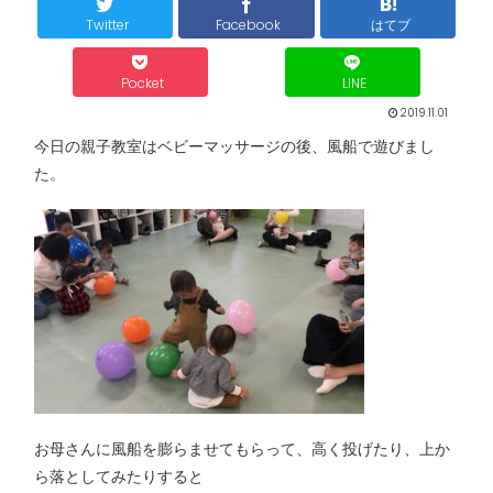
Twitter
Facebook
はてブ
Pocket
LINE
2019.11.01
今日の親子教室はベビーマッサージの後、風船で遊びまし
た。
お母さんに風船を膨らませてもらって、高く投げたり、上か
ら落としてみたりすると