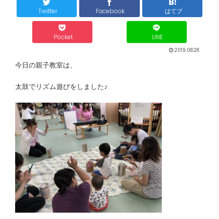
Twitter
Facebook
はてブ
Pocket
LINE
2019.08.28
今日の親子教室は、
太鼓でリズム遊びをしました♪