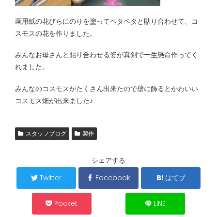
画用紙の花びらにのりを塗ってペタペタと貼り合わせて、コ
スモスの花を作りました。
みんなお母さんと貼り合わせる姿が真剣で一生懸命作ってく
れました。
みんなのコスモスがたくさん出来たので壁に飾るとかわいい
コスモス畑が出来ました♪
スタッフブログ
製作
シェアする
Twitter
Facebook
はてブ
Pocket
LINE