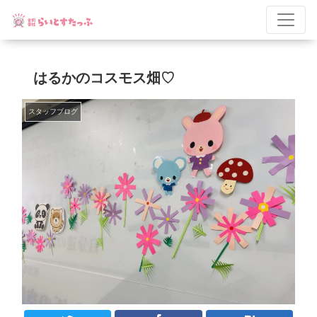
はるかのコスモス畑♡
スタッフブログ