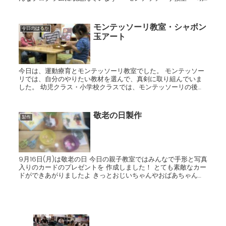
児体操教室 小学生体操 寝相アート
モンテッソーリ教室・シャボン
今日のはるか
玉アート
今日は、運動療育とモンテッソーリ教室でした。 モンテッソー
リでは、自分のやりたい教材を選んで、真剣に取り組んでいま
した。 幼児クラス・小学校クラスでは、モンテッソーリの後に
シャボン玉アートをしました。 いろんな色のシャボン玉を弾い
て模...
敬老の日製作
製作
9月16日(月)は敬老の日 今日の親子教室ではみんなで手形と写真
入りのカードのプレゼントを 作成しました！ とても素敵なカー
ドができあがりましたよ きっとおじいちゃんやおばあちゃんが
喜んでくれますね～