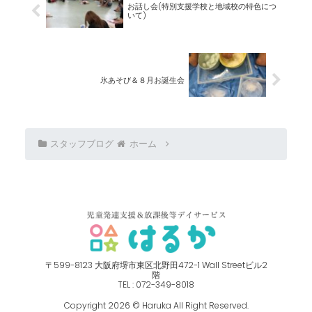
お話し会(特別支援学校と地域校の特色につ
いて)
氷あそび＆８月お誕生会
スタッフブログ
ホーム
〒599-8123 ⼤阪府堺市東区北野⽥472-1 Wall Streetビル2
階
TEL : 072-349-8018
Copyright 2026 © Haruka All Right Reserved.