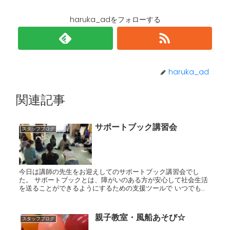
haruka_adをフォローする
haruka_ad
関連記事
サポートブック講習会
スタッフブログ
今日は講師の先生をお迎えしてのサポートブック講習会でし
た。 サポートブックとは、障がいのある方が安心して社会生活
を送ることができるようにするための支援ツールで いつでも誰
からでも同じ支援を受けることができるようにしよう！という
のが作成の...
親子教室・風船あそび☆
スタッフブログ