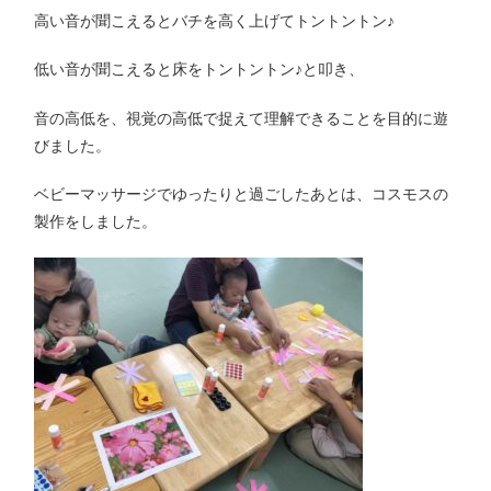
高い音が聞こえるとバチを高く上げてトントントン♪
低い音が聞こえると床をトントントン♪と叩き、
音の高低を、視覚の高低で捉えて理解できることを目的に遊
びました。
ベビーマッサージでゆったりと過ごしたあとは、コスモスの
製作をしました。